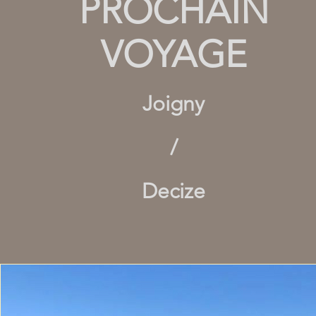
PROCHAIN
VOYAGE
Joigny
/
Decize